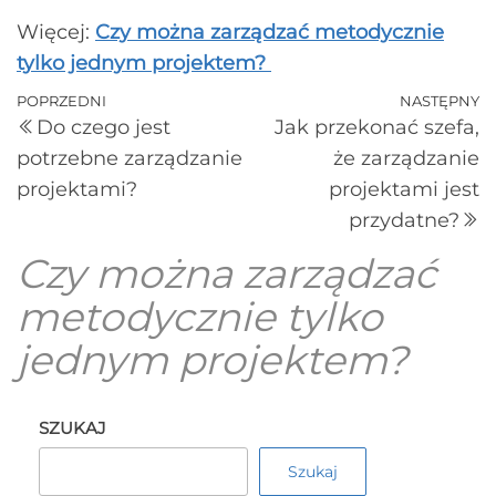
Więcej:
Czy można zarządzać metodycznie
tylko jednym projektem?
POPRZEDNI
NASTĘPNY
Do czego jest
Jak przekonać szefa,
potrzebne zarządzanie
że zarządzanie
projektami?
projektami jest
przydatne?
Czy można zarządzać
metodycznie tylko
jednym projektem?
SZUKAJ
Szukaj