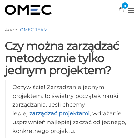
0
OMEC
Rozwiązujemy
problemy!
Autor
OMEC TEAM
Czy można zarządzać
metodycznie tylko
jednym projektem?
Oczywiście! Zarządzanie jednym
projektem, to świetny początek nauki
zarządzania. Jeśli chcemy
lepiej
zarządzać projektami
, wdrażanie
usprawnień najlepiej zacząć od jednego,
konkretnego projektu.