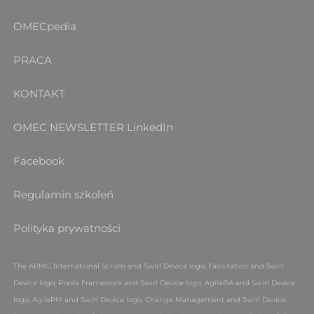
OMECpedia
PRACA
KONTAKT
OMEC NEWSLETTER
LinkedIn
Facebook
Regulamin szkoleń
Polityka prywatności
The APMG International Scrum and Swirl Device logo, Facilitation and Swirl
Device logo, Praxis Framework and Swirl Device logo, AgileBA and Swirl Device
logo, AgilePM and Swirl Device logo, Change Management and Swirl Device