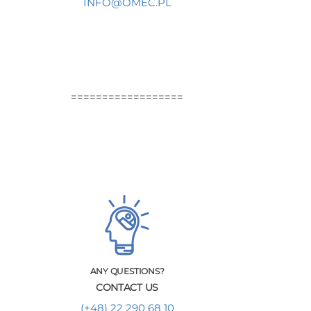
INFO@OMEC.PL
==================
ANY QUESTIONS?
CONTACT US
(+48) 22 290 68 10