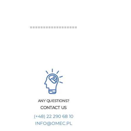
==================
ANY QUESTIONS?
CONTACT US
(+48) 22 290 68 10
INFO@OMEC.PL