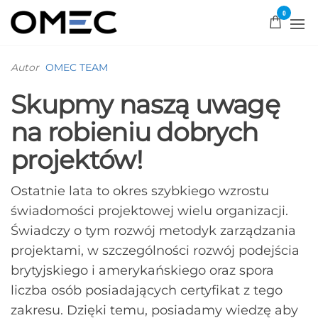
0
OMEC
Rozwiązujemy
problemy!
Autor
OMEC TEAM
Skupmy naszą uwagę
na robieniu dobrych
projektów!
Ostatnie lata to okres szybkiego wzrostu
świadomości projektowej wielu organizacji.
Świadczy o tym rozwój metodyk zarządzania
projektami, w szczególności rozwój podejścia
brytyjskiego i amerykańskiego oraz spora
liczba osób posiadających certyfikat z tego
zakresu. Dzięki temu, posiadamy wiedzę aby