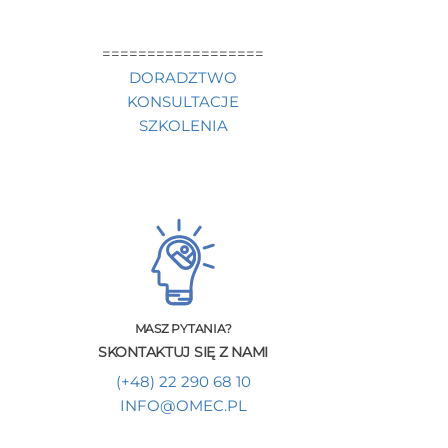
==================
DORADZTWO
KONSULTACJE
SZKOLENIA
MASZ PYTANIA?
SKONTAKTUJ SIĘ Z NAMI
(+48) 22 290 68 10
INFO@OMEC.PL