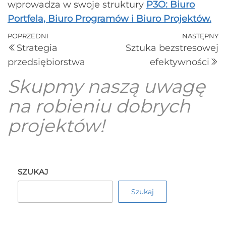
wprowadza w swoje struktury
P3O: Biuro
Portfela, Biuro Programów i Biuro Projektów.
POPRZEDNI
NASTĘPNY
Strategia
Sztuka bezstresowej
przedsiębiorstwa
efektywności
Skupmy naszą uwagę
na robieniu dobrych
projektów!
SZUKAJ
Szukaj