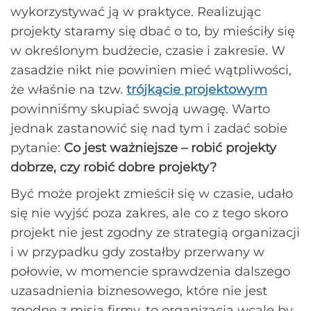
wykorzystywać ją w praktyce. Realizując
projekty staramy się dbać o to, by mieściły się
w określonym budżecie, czasie i zakresie. W
zasadzie nikt nie powinien mieć wątpliwości,
że właśnie na tzw.
trójkącie projektowym
powinniśmy skupiać swoją uwagę. Warto
jednak zastanowić się nad tym i zadać sobie
pytanie:
Co jest ważniejsze – robić projekty
dobrze, czy robić dobre projekty?
Być może projekt zmieścił się w czasie, udało
się nie wyjść poza zakres, ale co z tego skoro
projekt nie jest zgodny ze strategią organizacji
i w przypadku gdy zostałby przerwany w
połowie, w momencie sprawdzenia dalszego
uzasadnienia biznesowego, które nie jest
zgodne z misją firmy, to organizacja wcale by