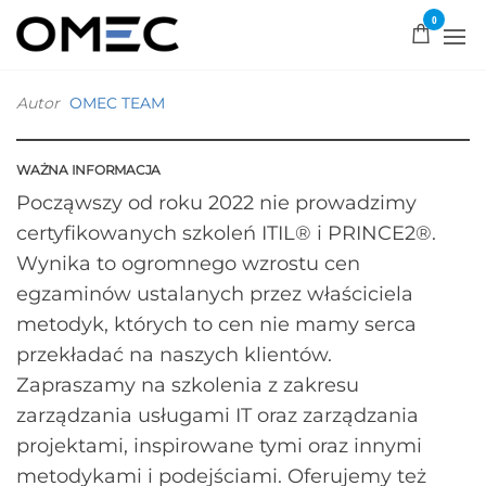
0
OMEC
Rozwiązujemy
problemy!
Autor
OMEC TEAM
WAŻNA INFORMACJA
Począwszy od roku 2022 nie prowadzimy
certyfikowanych szkoleń ITIL® i PRINCE2®.
Wynika to ogromnego wzrostu cen
egzaminów ustalanych przez właściciela
metodyk, których to cen nie mamy serca
przekładać na naszych klientów.
Zapraszamy na szkolenia z zakresu
zarządzania usługami IT oraz zarządzania
projektami, inspirowane tymi oraz innymi
metodykami i podejściami. Oferujemy też