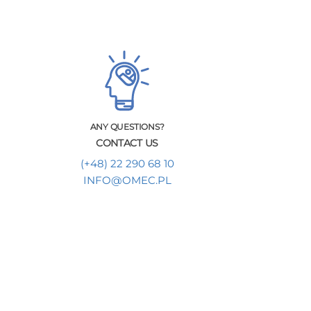
ANY QUESTIONS?
CONTACT US
(+48) 22 290 68 10
INFO@OMEC.PL