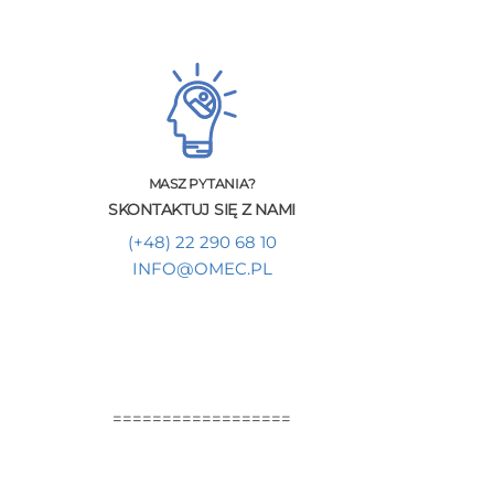
MASZ PYTANIA?
SKONTAKTUJ SIĘ Z NAMI
(+48) 22 290 68 10
INFO@OMEC.PL
==================