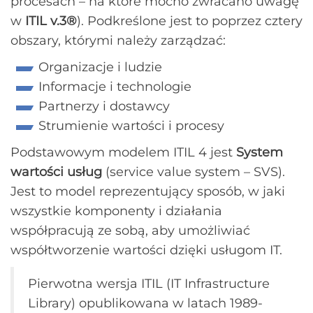
procesach – na które mocno zwracano uwagę
w
ITIL v.3®
). Podkreślone jest to poprzez cztery
obszary, którymi należy zarządzać:
Organizacje i ludzie
Informacje i technologie
Partnerzy i dostawcy
Strumienie wartości i procesy
Podstawowym modelem ITIL 4 jest
System
wartości usług
(service value system – SVS).
Jest to model reprezentujący sposób, w jaki
wszystkie komponenty i działania
współpracują ze sobą, aby umożliwiać
współtworzenie wartości dzięki usługom IT.
Pierwotna wersja ITIL (IT Infrastructure
Library) opublikowana w latach 1989-