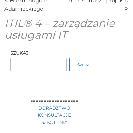
Harmonogram
Interesariusze projektu
Adamieckiego
ITIL® 4 – zarządzanie
usługami IT
SZUKAJ
Szukaj
==================
DORADZTWO
KONSULTACJE
SZKOLENIA