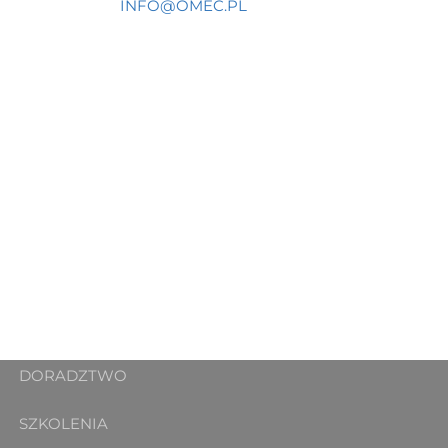
INFO@OMEC.PL
DORADZTWO
SZKOLENIA