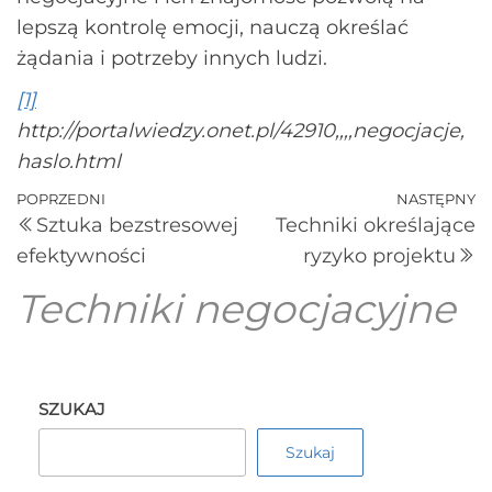
lepszą kontrolę emocji, nauczą określać
żądania i potrzeby innych ludzi.
[1]
http://portalwiedzy.onet.pl/42910,,,,negocjacje,
haslo.html
POPRZEDNI
NASTĘPNY
Sztuka bezstresowej
Techniki określające
efektywności
ryzyko projektu
Techniki negocjacyjne
SZUKAJ
Szukaj