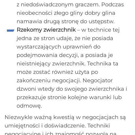
z niedoświadczonym graczem. Podczas
nieobecności złego gliny dobry glina
namawia drugą stronę do ustępstw.
Rzekomy zwierzchnik
– w technice tej
jedna ze stron udaje, że nie posiada
wystarczających uprawnień do
podejmowania decyzji, a posiada je
nieistniejący zwierzchnik. Technika ta
może zostać również użyta po
zakończeniu negocjacji. Negocjator
dzwoni wtedy do swojego zwierzchnika i
przekazuje stronie kolejne warunki lub
odmowę.
Niezwykle ważną kwestią w negocjacjach są
umiejętności i doświadczenie. Techniki
negocjacyjne i ich znajomość pozwolą na