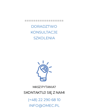
==================
DORADZTWO
KONSULTACJE
SZKOLENIA
MASZ PYTANIA?
SKONTAKTUJ SIĘ Z NAMI
(+48) 22 290 68 10
INFO@OMEC.PL