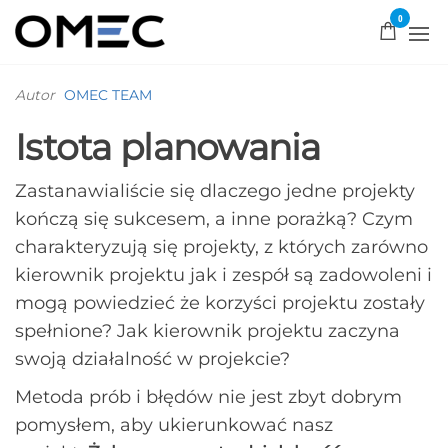
0
OMEC
Rozwiązujemy
problemy!
Autor
OMEC TEAM
Istota planowania
Zastanawialiście się dlaczego jedne projekty
kończą się sukcesem, a inne porażką? Czym
charakteryzują się projekty, z których zarówno
kierownik projektu jak i zespół są zadowoleni i
mogą powiedzieć że korzyści projektu zostały
spełnione? Jak kierownik projektu zaczyna
swoją działalność w projekcie?
Metoda prób i błędów nie jest zbyt dobrym
pomysłem, aby ukierunkować nasz