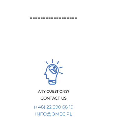
==================
ANY QUESTIONS?
CONTACT US
(+48) 22 290 68 10
INFO@OMEC.PL