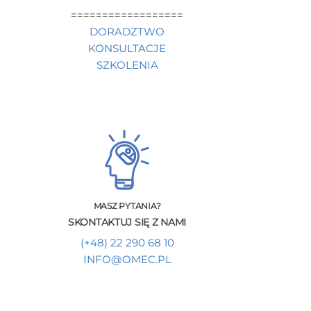
==================
DORADZTWO
KONSULTACJE
SZKOLENIA
MASZ PYTANIA?
SKONTAKTUJ SIĘ Z NAMI
(+48) 22 290 68 10
INFO@OMEC.PL