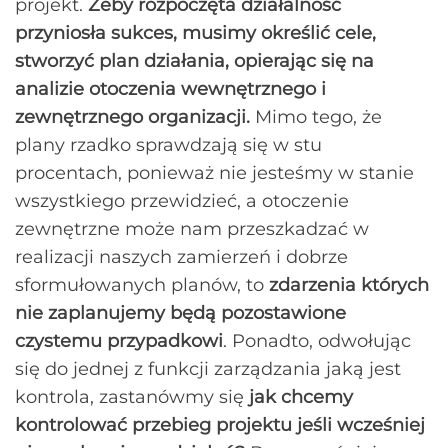
projekt.
Żeby rozpoczęta działalność
przyniosła sukces, musimy określić cele,
stworzyć plan działania, opierając się na
analizie otoczenia wewnętrznego i
zewnętrznego organizacji.
Mimo tego, że
plany rzadko sprawdzają się w stu
procentach, ponieważ nie jesteśmy w stanie
wszystkiego przewidzieć, a otoczenie
zewnętrzne może nam przeszkadzać w
realizacji naszych zamierzeń i dobrze
sformułowanych planów, to
zdarzenia których
nie zaplanujemy będą pozostawione
czystemu przypadkowi
. Ponadto, odwołując
się do jednej z funkcji zarządzania jaką jest
kontrola, zastanówmy się
jak chcemy
kontrolować przebieg projektu jeśli wcześniej