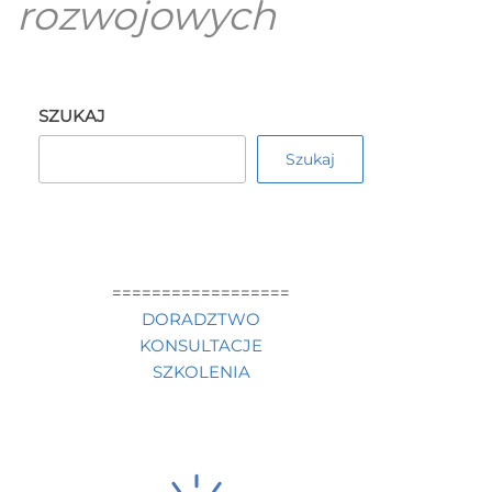
rozwojowych
SZUKAJ
Szukaj
==================
DORADZTWO
KONSULTACJE
SZKOLENIA