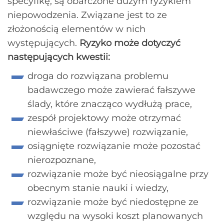
specyfikę, są obarczone dużym ryzykiem
niepowodzenia. Związane jest to ze
złożonością elementów w nich
występujących.
Ryzyko może dotyczyć
następujących kwestii:
droga do rozwiązana problemu
badawczego może zawierać fałszywe
ślady, które znacząco wydłużą prace,
zespół projektowy może otrzymać
niewłaściwe (fałszywe) rozwiązanie,
osiągnięte rozwiązanie może pozostać
nierozpoznane,
rozwiązanie może być nieosiągalne przy
obecnym stanie nauki i wiedzy,
rozwiązanie może być niedostępne ze
względu na wysoki koszt planowanych