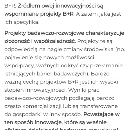
B+R.
Źródłem owej innowacyjności są
wspomniane projekty B+R
. A zatem jaka jest
ich specyfika.
Projekty badawczo-rozwojowe charakteryzuje
złożoność i współzależność.
Projekty te są
odpowiedzią na nagłe zmiany środowiska (np.
pojawienie się nowych możliwości
współpracy, ważnych odkryć czy przełamanie
istniejących barier badawczych). Bardzo
ważną cechą projektów B+R jest ich wysoki
stopień innowacyjności. Wyniki prac
badawczo-rozwojowych podlegają bardzo
często komercjalizacji lub są transferowane
do gospodarki w inny sposób.
Powstające w
ten sposób innowacje, które są właśnie