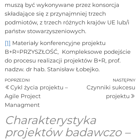
muszą być wykonywane przez konsorcja
składające się z przynajmniej trzech
podmiotów, z trzech różnych krajów UE lub/i
państw stowarzyszeniowych.
[1]
Materiały konferencyjne projektu
B+R=PRZYSZŁOŚĆ, Kompleksowe podejście
do procesu realizacji projektów B+R, prof.
nadzw. dr hab. Stanisław Łobejko.
POPRZEDNI
NASTĘPNY
Cykl życia projektu –
Czynniki sukcesu
Agile Project
projektu
Managment
Charakterystyka
projektów badawczo –