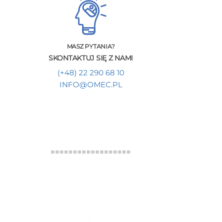
MASZ PYTANIA?
SKONTAKTUJ SIĘ Z NAMI
(+48) 22 290 68 10
INFO@OMEC.PL
==================