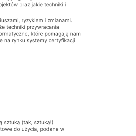
ektów oraz jakie techniki i
uszami, ryzykiem i zmianami.
że techniki przywracania
nformatyczne, które pomagają nam
 na rynku systemy certyfikacji
 sztuką (tak, sztuką!)
gotowe do użycia, podane w