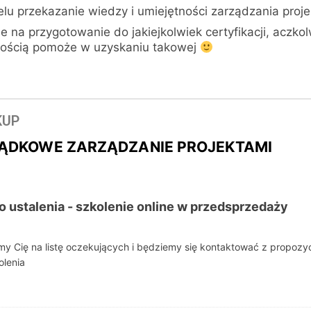
elu przekazanie wiedzy i umiejętności zarządzania proje
ne na przygotowanie do jakiejkolwiek certyfikacji, acz
nością pomoże w uzyskaniu takowej
KUP
DKOWE ZARZĄDZANIE PROJEKTAMI
o ustalenia - szkolenie online w przedsprzedaży
 Cię na listę oczekujących i będziemy się kontaktować z propozy
olenia