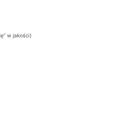
ię” w jakości)