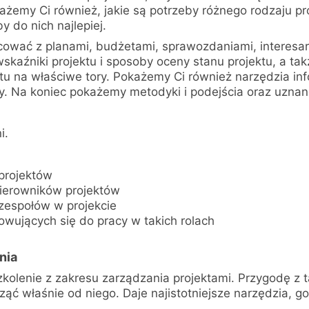
emy Ci również, jakie są potrzeby różnego rodzaju proj
 do nich najlepiej.
ować z planami, budżetami, sprawozdaniami, interesari
skaźniki projektu i sposoby oceny stanu projektu, a tak
tu na właściwe tory. Pokażemy Ci również narzędzia i
y. Na koniec pokażemy metodyki i podejścia oraz uznane
i.
projektów
ierowników projektów
zespołów w projekcie
owujących się do pracy w takich rolach
nia
olenie z zakresu zarządzania projektami. Przygodę z tą
ząć właśnie od niego. Daje najistotniejsze narzędzia, 
.