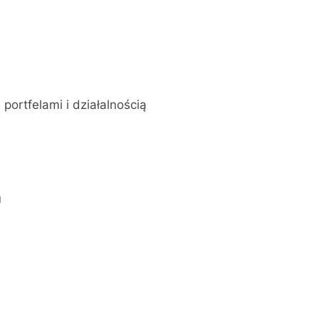
portfelami i działalnością
u