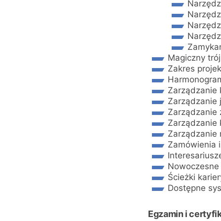
Narzędzi
Narzędzi
Narzędzi
Narzędzi
Zamykan
Magiczny trój
Zakres proje
Harmonogram
Zarządzanie 
Zarządzanie 
Zarządzanie
Zarządzanie 
Zarządzanie 
Zamówienia 
Interesariusz
Nowoczesne 
Ścieżki karier
Dostępne sys
Egzamin i certyfi