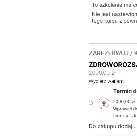
To szkolenie ma c
Nie jest nastawio
tego kursu z pew
ZAREZERWUJ / 
ZDROWOROZSĄ
2000,00
zł
Wybierz wariant:
Termin d
2000,00
zł
Wprowadzimy
terminu szk
Do zakupu dodaj...