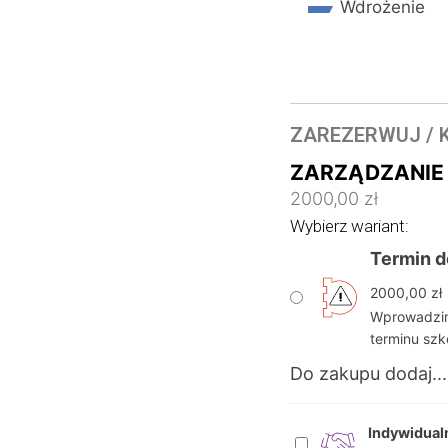
Wdrożenie
ZAREZERWUJ / 
ZARZĄDZANIE 
2000,00
zł
Wybierz wariant:
Termin d
2000,00
zł
Wprowadzimy
terminu szk
Do zakupu dodaj...
Indywidual
I