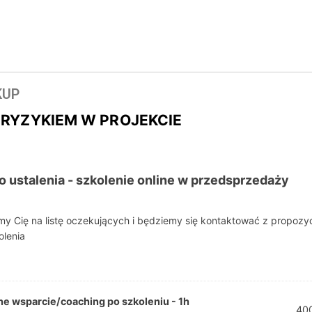
KUP
RYZYKIEM W PROJEKCIE
o ustalenia - szkolenie online w przedsprzedaży
 Cię na listę oczekujących i będziemy się kontaktować z propozy
olenia
ne wsparcie/coaching po szkoleniu - 1h
40