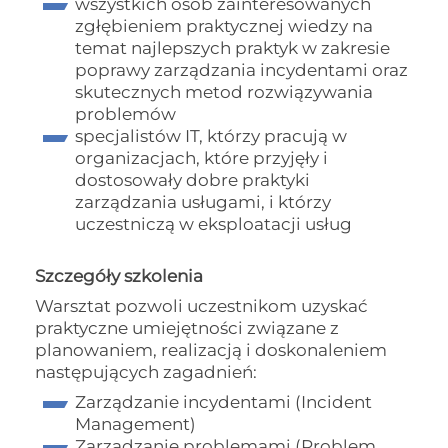
wszystkich osób zainteresowanych
zgłębieniem praktycznej wiedzy na
temat najlepszych praktyk w zakresie
poprawy zarządzania incydentami oraz
skutecznych metod rozwiązywania
problemów
specjalistów IT, którzy pracują w
organizacjach, które przyjęły i
dostosowały dobre praktyki
zarządzania usługami, i którzy
uczestniczą w eksploatacji usług
Szczegóły szkolenia
Warsztat pozwoli uczestnikom uzyskać
praktyczne umiejętności związane z
planowaniem, realizacją i doskonaleniem
następujących zagadnień:
Zarządzanie incydentami (Incident
Management)
Zarządzanie problemami (Problem