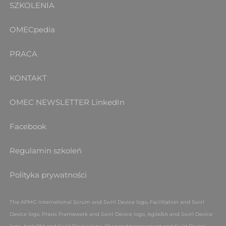
SZKOLENIA
OMECpedia
PRACA
KONTAKT
OMEC NEWSLETTER
LinkedIn
Facebook
Regulamin szkoleń
Polityka prywatności
The APMG International Scrum and Swirl Device logo, Facilitation and Swirl
Device logo, Praxis Framework and Swirl Device logo, AgileBA and Swirl Device