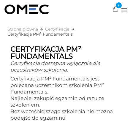
0
OMEC
Rozwiązujemy
problemy!
Strona główna
Certyfikacja
Certyfikacja PM² Fundamentals
CERTYFIKACJA PM²
FUNDAMENTALS
Certyfikacja dostępna wyłącznie dla
uczestników szkolenia.
Certyfikacja PM² Fundamentals jest
polecana uczestnikom szkolenia PM²
Fundamentals.
Najlepiej zakupić egzamin od razu ze
szkoleniem.
Bez wcześniejszego szkolenia nie można
podejść do egzaminu!