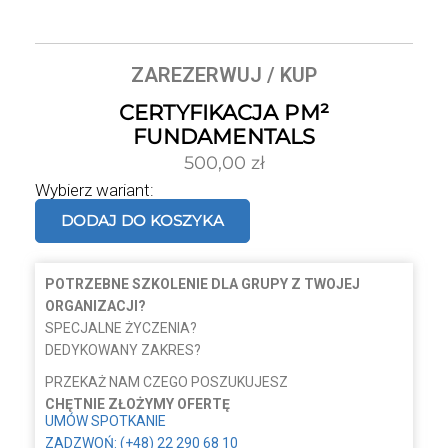
ZAREZERWUJ / KUP
CERTYFIKACJA PM²
FUNDAMENTALS
500,00
zł
Wybierz wariant:
DODAJ DO KOSZYKA
POTRZEBNE SZKOLENIE DLA GRUPY Z TWOJEJ
ORGANIZACJI?
SPECJALNE ŻYCZENIA?
DEDYKOWANY ZAKRES?
PRZEKAŻ NAM CZEGO POSZUKUJESZ
CHĘTNIE ZŁOŻYMY OFERTĘ
UMÓW SPOTKANIE
ZADZWOŃ: (+48) 22 290 68 10