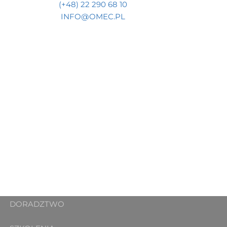
(+48) 22 290 68 10
INFO@OMEC.PL
DORADZTWO