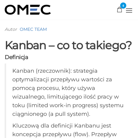
0
OMEC
Rozwiązujemy
problemy!
Autor
OMEC TEAM
Kanban – co to takiego?
Definicja
Kanban (rzeczownik): strategia
optymalizacji przepływu wartości za
pomocą procesu, który używa
wizualnego, limitującego ilość pracy w
toku (limited work-in progress) systemu
ciągnionego (a pull system).
Kluczową dla definicji Kanbanu jest
koncepcja przepływu (flow). Przepływ