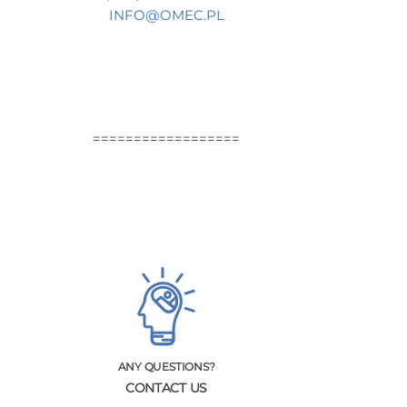
INFO@OMEC.PL
==================
ANY QUESTIONS?
CONTACT US