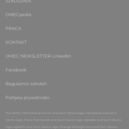
SZKOLENIA
OMECpedia
PRACA
KONTAKT
OMEC NEWSLETTER
LinkedIn
Facebook
Regulamin szkoleń
Polityka prywatności
The APMG International Scrum and Swirl Device logo, Facilitation and Swirl
Device logo, Praxis Framework and Swirl Device logo, AgileBA and Swirl Device
logo, AgilePM and Swirl Device logo, Change Management and Swirl Device